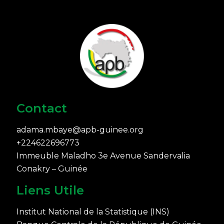
Contact
adama.mbaye@apb-guinee.org
+224622696773
Immeuble Maladho 3e Avenue Sandervalia
Conakry – Guinée
Liens Utile
Institut National de la Statistique (INS)