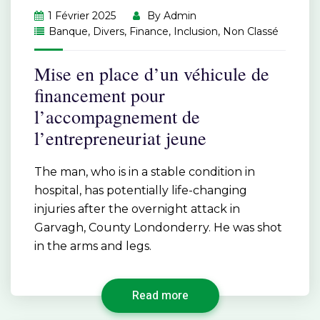
1 Février 2025
By
Admin
Banque
,
Divers
,
Finance
,
Inclusion
,
Non Classé
Mise en place d’un véhicule de
financement pour
l’accompagnement de
l’entrepreneuriat jeune
The man, who is in a stable condition in
hospital, has potentially life-changing
injuries after the overnight attack in
Garvagh, County Londonderry. He was shot
in the arms and legs.
Read more